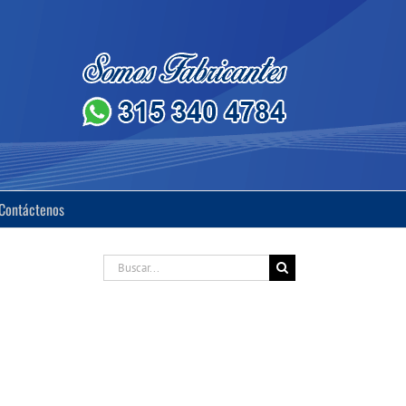
Contáctenos
Buscar: