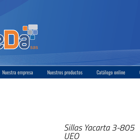
Nuestra empresa
Nuestros productos
Catálogo online
Sillas Yacarta 3-805
UEO