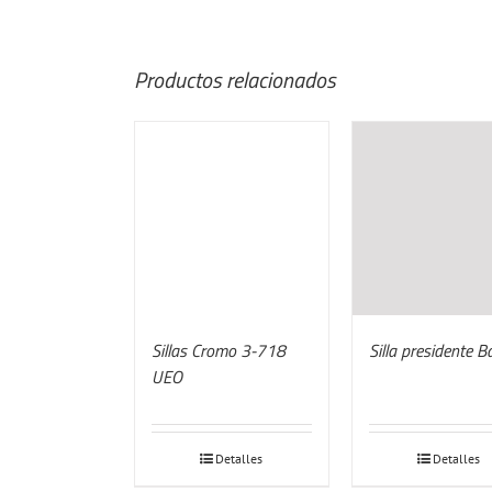
Productos relacionados
Sillas Cromo 3-718
Silla presidente B
UEO
Detalles
Detalles