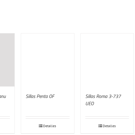
anu
Sillas Penta OF
Sillas Roma 3-737
UEO
Detalles
Detalles