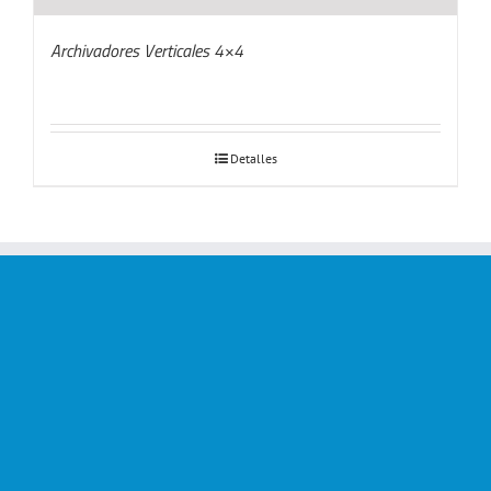
Archivadores Verticales 4×4
Detalles