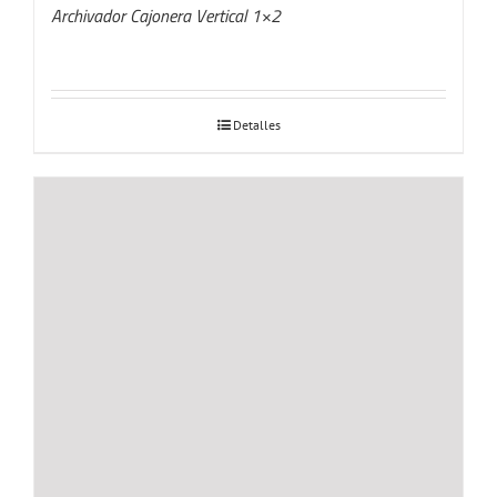
Archivador Cajonera Vertical 1×2
Detalles