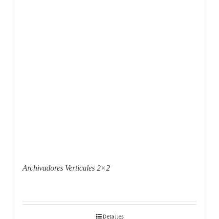
Archivadores Verticales 2×2
Detalles