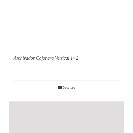
Archivador Cajonera Vertical 1×2
Detalles